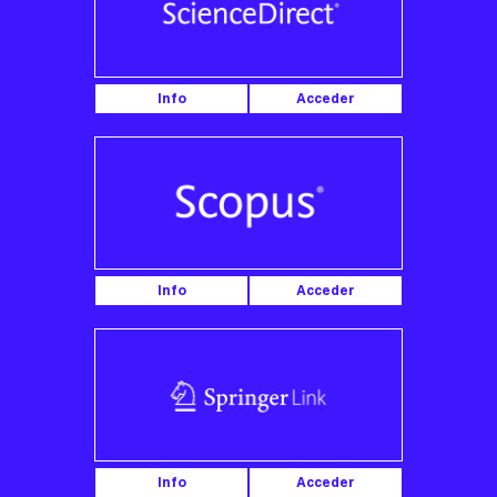
Info
Acceder
Info
Acceder
Info
Acceder