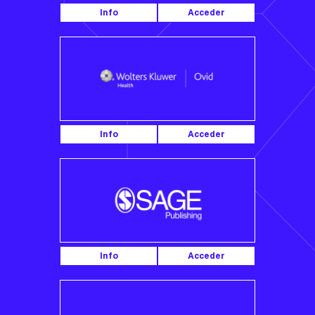
Info
Acceder
Info
Acceder
Info
Acceder