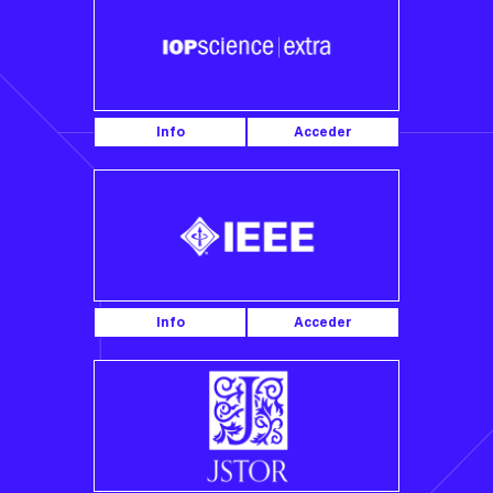
Info
Acceder
Info
Acceder